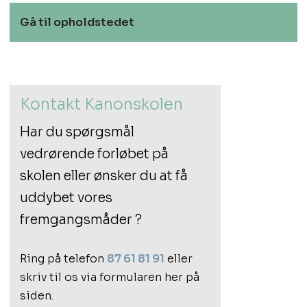
​Gå til opholdstedet
Kontakt Kanonskolen
Har du spørgsmål
vedrørende​ forløbet på
skolen eller ønsker du at få
uddybet vores
fremgangsmåder ?
Ring på telefon
87 61 81 91
eller
skriv til os via formularen her på
siden.