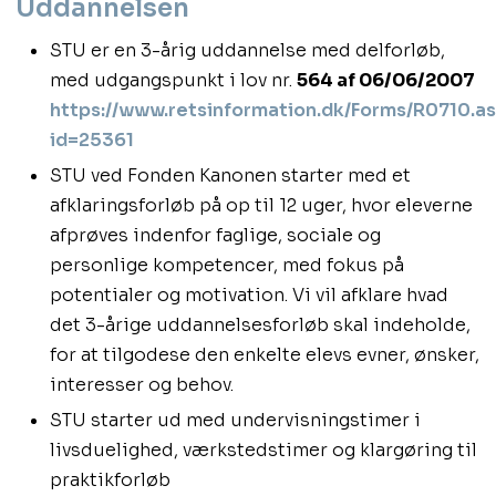
Uddannelsen
STU er en 3-årig uddannelse med delforløb,
med udgangspunkt i lov nr.
564 af 06/06/2007
https://www.retsinformation.dk/Forms/R0710.a
id=25361
STU ved Fonden Kanonen starter med et
afklaringsforløb på op til 12 uger, hvor eleverne
afprøves indenfor faglige, sociale og
personlige kompetencer, med fokus på
potentialer og motivation. Vi vil afklare hvad
det 3-årige uddannelsesforløb skal indeholde,
for at tilgodese den enkelte elevs evner, ønsker,
interesser og behov.
STU starter ud med undervisningstimer i
livsduelighed, værkstedstimer og klargøring til
praktikforløb