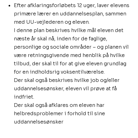
Efter afklaringsforløbets 12 uger, laver elevens
primære lærer en uddannelsesplan, sammen
med UU-vejlederen og eleven.
I denne plan beskrives hvilke mål eleven det
næste år skal nå, inden for de faglige,
personlige og sociale områder – og planen vil
være retningsgivende med henblik på hvilke
tilbud, der skal til for at give eleven grundlag
for en indholdsrig voksentilværelse.
Der skal også beskrives hvilke job og/eller
uddannelsesønsker, eleven vil prøve at få
indfriet.
Der skal også afklares om eleven har
helbredsproblemer i forhold til sine
uddannelsesønsker